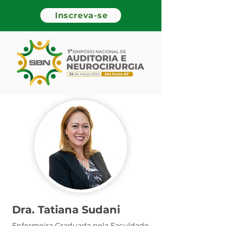
Inscreva-se
Dra. Tatiana Sudani
Enfermeira Graduada pela Faculdade