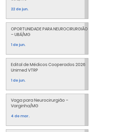
22 de jun.
OPORTUNIDADE PARA NEUROCIRURGIÃO
– UBÁ/MG
1 de jun.
Edital de Médicos Cooperados 2026
Unimed VTRP
1 de jun.
Vaga para Neurocirurgião –
Varginha/MG
4 de mar.