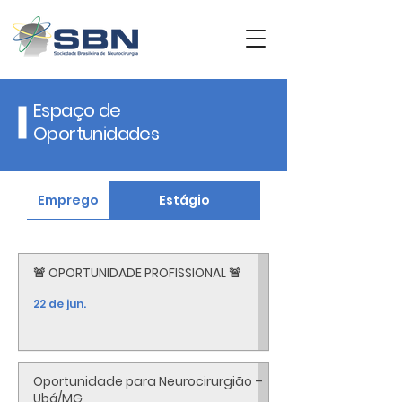
Espaço de
Oportunidades
Emprego
Estágio
🚨 OPORTUNIDADE PROFISSIONAL 🚨
22 de jun.
Oportunidade para Neurocirurgião –
Ubá/MG