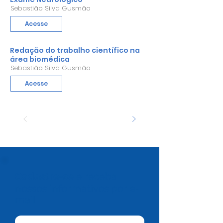
Sebastião Silva Gusmão
Acesse
Redação do trabalho científico na
área biomédica
Sebastião Silva Gusmão
Acesse
Cadastre-se
e receba
nossos informativos por e-
mail