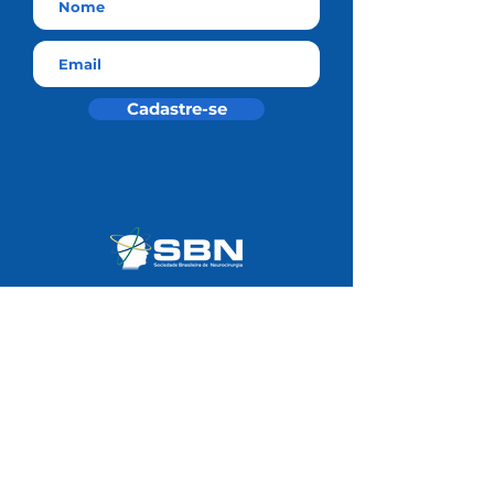
Cadastre-se
Residência Médica SBN
Universidade SBN
Área do Associado
Notas Técnicas
Redes Sociais