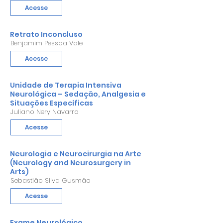
Acesse
Retrato Inconcluso
Benjamim Pessoa Vale
Acesse
Unidade de Terapia Intensiva
Neurológica – Sedação, Analgesia e
Situações Específicas
Juliano Nery Navarro
Acesse
Neurologia e Neurocirurgia na Arte
(Neurology and Neurosurgery in
Arts)
Sebastião Silva Gusmão
Acesse
Exame Neurológico