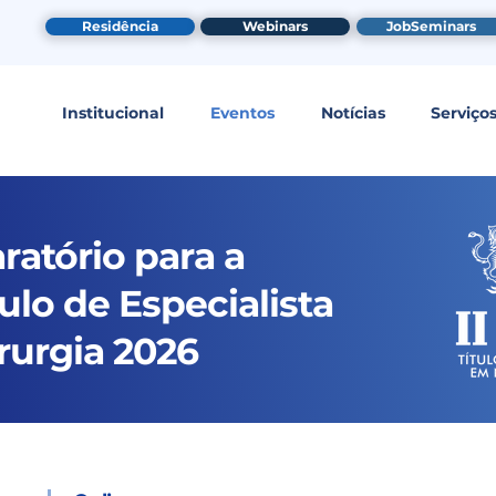
Residência
Webinars
JobSeminars
Institucional
Eventos
Notícias
Serviço
ratório para a
ulo de Especialista
rurgia 2026