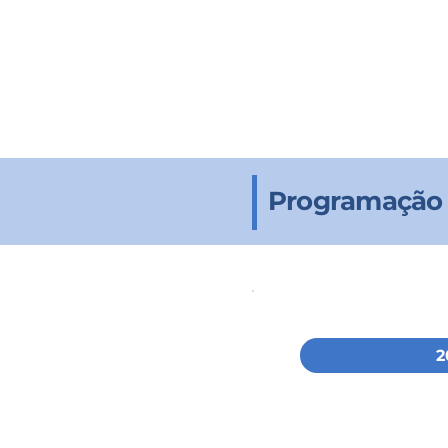
Programação 
2