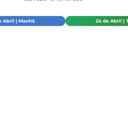
e Abril | Manhã
24 de Abril |