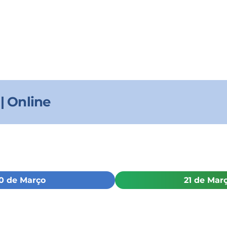
| Online
0 de Março
21 de Mar