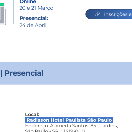
Online
20 e 21 Março
Inscrições 
Presencial:
24 de Abril
 Presencial
Local:
Radisson Hotel Paulista São Paulo
Endereço: Alameda Santos, 85 - Jardins,
São Paulo - SP, 01419-000