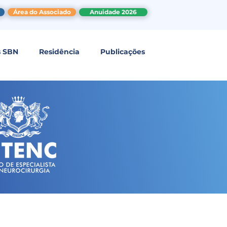
Área do Associado
Anuidade 2026
s SBN
Residência
Publicações