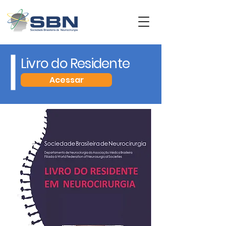
Livro do Residente
Acessar