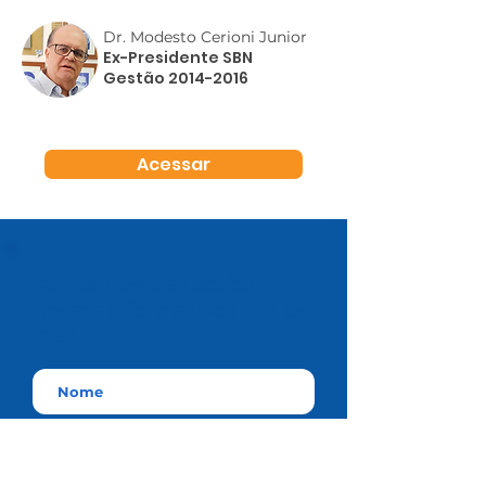
Dr. Modesto Cerioni Junior
Ex-Presidente SBN
Gestão
2014-2016
Acessar
Cadastre-se
e receba
nossos informativos por e-
mail