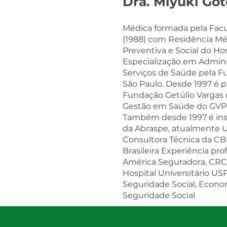
Dra. Miyuki Got
Médica formada pela Fac
(1988) com Residência M
Preventiva e Social do Hos
Especialização em Admini
Serviços de Saúde pela F
São Paulo. Desde 1997 é 
Fundação Getúlio Vargas 
Gestão em Saúde do GVP
Também desde 1997 é ins
da Abraspe, atualmente 
Consultora Técnica da C
Brasileira Experiência prof
América Seguradora, CRC
Hospital Universitário USP
Seguridade Social, Econo
Seguridade Social