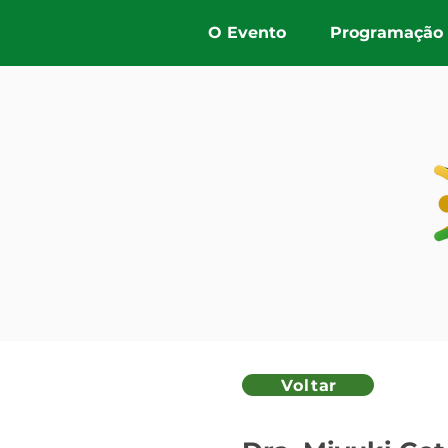
O Evento
Programação
< Back
Voltar