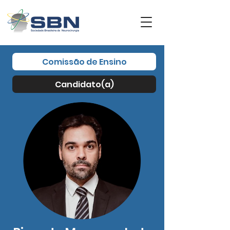
Comissão de Ensino
Candidato(a)