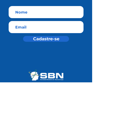
Cadastre-se
Residência Médica SBN
Universidade SBN
Área do Associado
Notas Técnicas