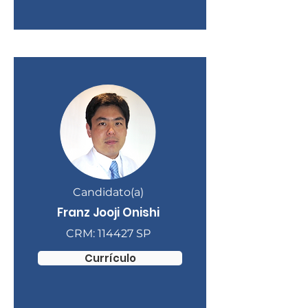
Candidato(a)
Franz Jooji Onishi
CRM: 114427 SP
Currículo