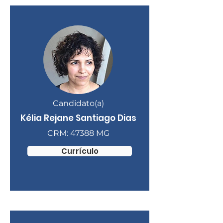
Candidato(a)
Kélia Rejane Santiago Dias
CRM: 47388 MG
Currículo