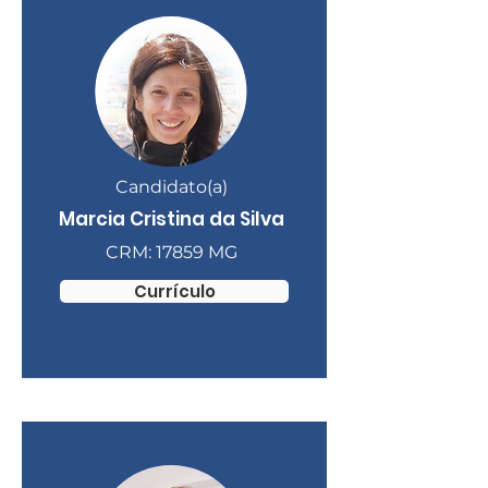
Candidato(a)
Marcia Cristina da Silva
CRM: 17859 MG
Currículo