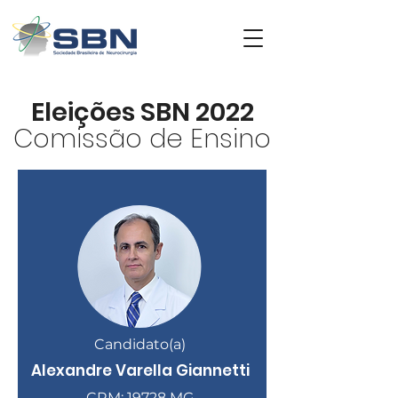
Eleições SBN 2022
Comissão de Ensino
Candidato(a)
Alexandre Varella Giannetti
CRM: 19728 MG