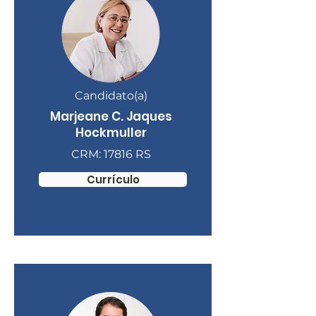
Candidato(a)
Marjeane C. Jaques
Hockmuller
CRM: 17816 RS
Currículo