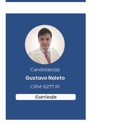
Candidato(a)
Gustavo Noleto
CRM: 6277 PI
Currículo