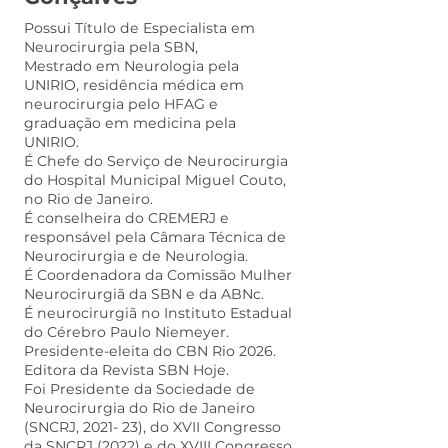
Possui Título de Especialista em
Neurocirurgia pela SBN,
Mestrado em Neurologia pela
UNIRIO, residência médica em
neurocirurgia pelo HFAG e
graduação em medicina pela
UNIRIO.
É Chefe do Serviço de Neurocirurgia
do Hospital Municipal Miguel Couto,
no Rio de Janeiro.
É conselheira do CREMERJ e
responsável pela Câmara Técnica de
Neurocirurgia e de Neurologia.
É Coordenadora da Comissão Mulher
Neurocirurgiã da SBN e da ABNc.
É neurocirurgiã no Instituto Estadual
do Cérebro Paulo Niemeyer.
Presidente-eleita do CBN Rio 2026.
Editora da Revista SBN Hoje.
Foi Presidente da Sociedade de
Neurocirurgia do Rio de Janeiro
(SNCRJ, 2021- 23), do XVII Congresso
da SNCRJ (2022) e do XVIII Congresso