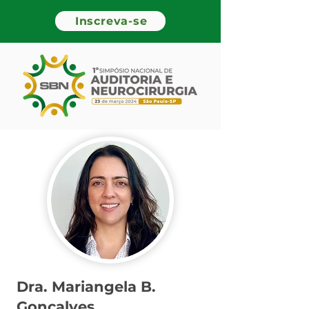
Inscreva-se
Dra. Mariangela B.
Gonçalves