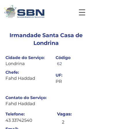
Irmandade Santa Casa de
Londrina
Cidade do Serviço:
​Código
Londrina
62
Chefe:
UF:
Fahd Haddad
PR
Contato do Serviço:
Fahd Haddad
Vagas:
Telefone:
43 33742540
2