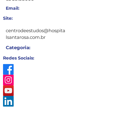
Email:
Site:
centrodeestudos@hospita
lsantarosa.com.br
Categoria:
Redes Sociais: