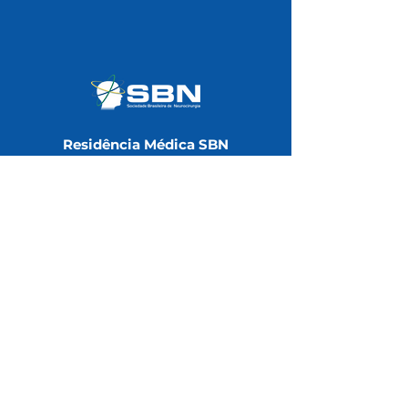
Residência Médica SBN
Universidade SBN
Área do Associado
Notas Técnicas
Redes Sociais
Contatos
(11) 3051-6075