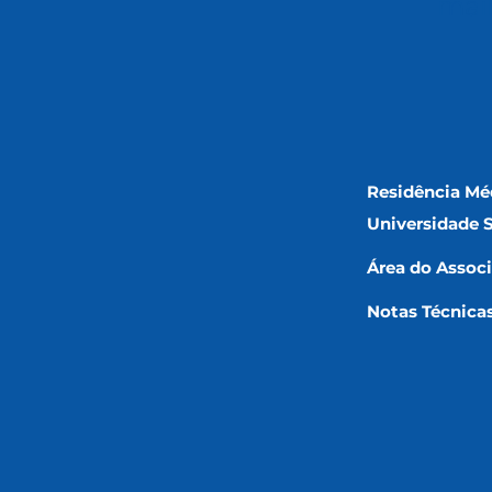
mai
Residência Mé
Universidade 
Área do Assoc
Notas Técnica