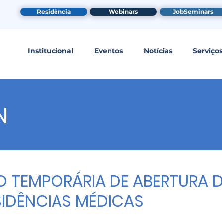
Residência
Webinars
JobSeminars
Institucional
Eventos
Notícias
Serviço
N
 TEMPORÁRIA DE ABERTURA 
IDÊNCIAS MÉDICAS