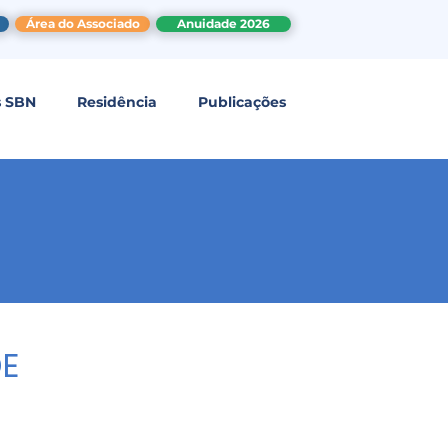
Área do Associado
Anuidade 2026
s SBN
Residência
Publicações
DE