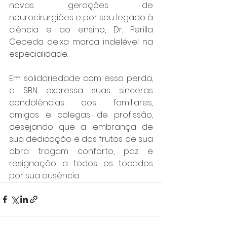
novas gerações de 
neurocirurgiões e por seu legado à 
ciência e ao ensino, Dr. Perilla 
Cepeda deixa marca indelével na 
especialidade.
Em solidariedade com essa perda, 
a SBN expressa suas sinceras 
condolências aos familiares, 
amigos e colegas de profissão, 
desejando que a lembrança de 
sua dedicação e dos frutos de sua 
obra tragam conforto, paz e 
resignação a todos os tocados 
por sua ausência.