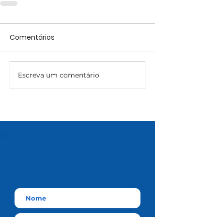
Comentários
Escreva um comentário
Cadastre-se
e receba
nossos informativos por e-
mail