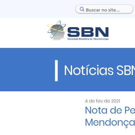
Notícias SB
4 de fev. de 2021
Nota de Pe
Mendonç