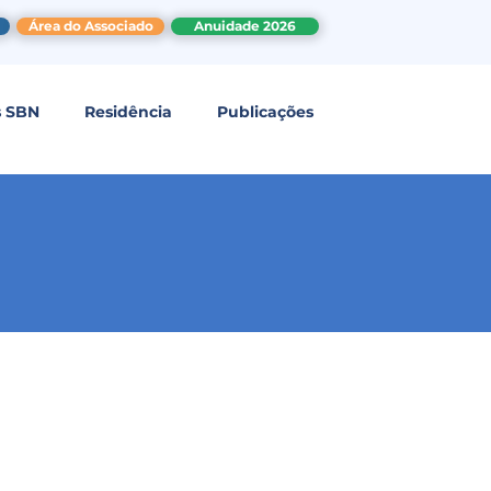
Área do Associado
Anuidade 2026
s SBN
Residência
Publicações