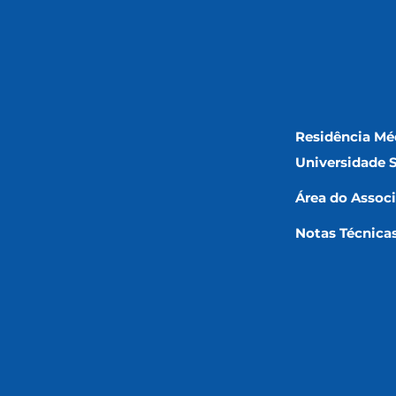
Residência Mé
Universidade 
Área do Assoc
Notas Técnica