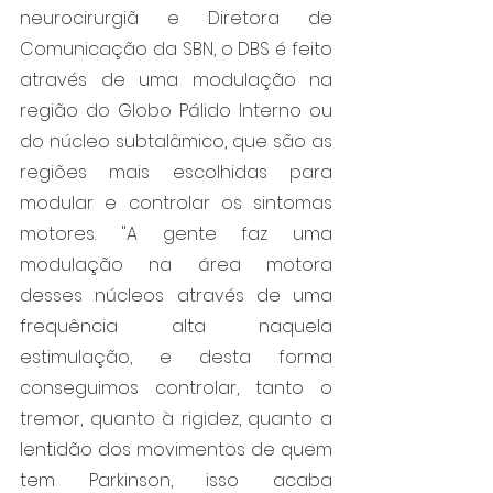
neurocirurgiã e Diretora de 
Comunicação da SBN, o DBS é feito 
através de uma modulação na 
região do Globo Pálido Interno ou 
do núcleo subtalâmico, que são as 
regiões mais escolhidas para 
modular e controlar os sintomas 
motores. "A gente faz uma 
modulação na área motora 
desses núcleos através de uma 
frequência alta naquela 
estimulação, e desta forma 
conseguimos controlar, tanto o 
tremor, quanto à rigidez, quanto a 
lentidão dos movimentos de quem 
tem Parkinson, isso acaba 