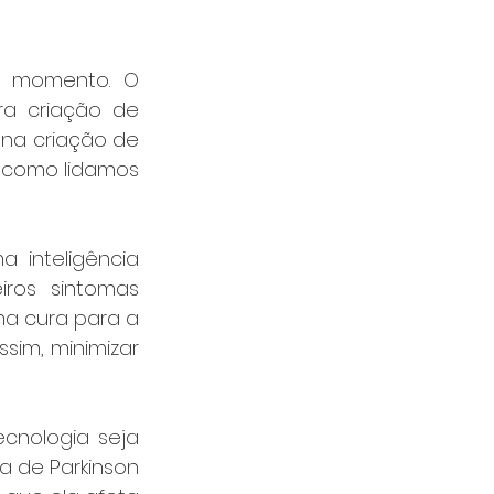
o momento. O 
ra criação de 
na criação de 
como lidamos 
a inteligência 
ros sintomas 
a cura para a 
im, minimizar 
cnologia seja 
 de Parkinson 