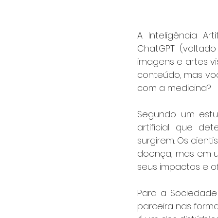
A Inteligência A
ChatGPT (voltado 
imagens e artes v
conteúdo, mas vo
com a medicina? 
Segundo um estu
artificial que de
surgirem. Os cien
doença, mas em um
seus impactos e o
Para a Sociedade B
parceira nas form