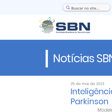
Notícias SB
25 de mai. de 2023
Inteligênci
Parkinson
Modelo