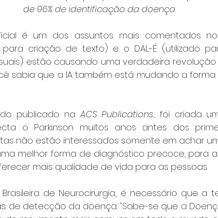
de 96% de identificação da doença
rtificial é um dos assuntos mais comentados n
para criação de texto) e o DAL-É (utilizado pa
isuais) estão causando uma verdadeira revolução 
cê sabia que a IA também está mudando a forma 
do publicado na 
ACS Publications
, foi criada um
tecta o Parkinson muitos anos antes dos primei
tistas não estão interessados somente em achar um
a melhor forma de diagnóstico precoce, para ass
ferecer mais qualidade de vida para as pessoas.
rasileira de Neurocirurgia, é necessário que a te
as de detecção da doença. "Sabe-se que a Doença