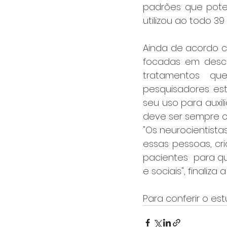
padrões que pote
utilizou ao todo 39
Ainda de acordo co
focadas em desco
tratamentos que
pesquisadores estã
seu uso para auxil
deve ser sempre co
"Os neurocientista
essas pessoas, cri
pacientes  para q
e sociais", finaliza
Para conferir o e