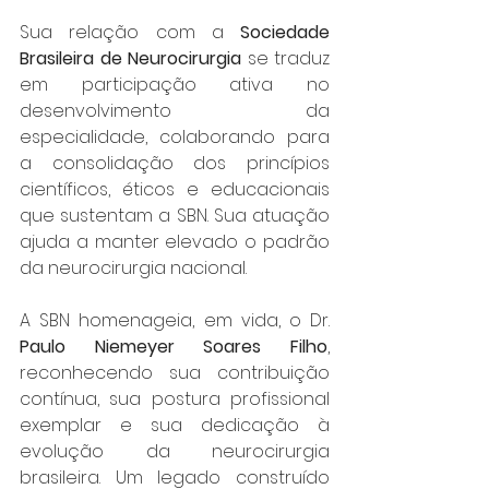
Sua relação com a 
Sociedade 
Brasileira de Neurocirurgia
 se traduz 
em participação ativa no 
desenvolvimento da 
especialidade, colaborando para 
a consolidação dos princípios 
científicos, éticos e educacionais 
que sustentam a SBN. Sua atuação 
ajuda a manter elevado o padrão 
da neurocirurgia nacional.
A SBN homenageia, em vida, o Dr. 
Paulo Niemeyer Soares Filho
, 
reconhecendo sua contribuição 
contínua, sua postura profissional 
exemplar e sua dedicação à 
evolução da neurocirurgia 
brasileira. Um legado construído 