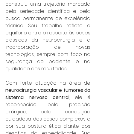
construiu uma trajetória marcada 
pela seriedade científica e pela 
busca permanente de excelência 
técnica. Seu trabalho reflete o 
equilíbrio entre o respeito às bases 
clássicas da neurocirurgia e a 
incorporação de novas 
tecnologias, sempre com foco na 
segurança do paciente e na 
qualidade dos resultados.
Com forte atuação na área de 
neurocirurgia vascular e tumores do 
sistema nervoso central
, ele é 
reconhecido pela precisão 
cirúrgica, pela condução 
cuidadosa dos casos complexos e 
por sua postura ética diante dos 
desafios da especialidade. Sua 