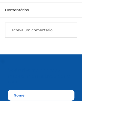
Comentários
Escreva um comentário
Cadastre-se
e receba
nossos informativos por e-
mail