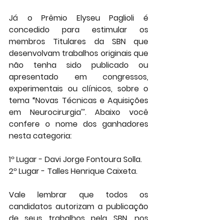
Já o Prêmio Elyseu Paglioli é 
concedido para estimular os 
membros Titulares da SBN que 
desenvolvam trabalhos originais que 
não tenha sido publicado ou 
apresentado em congressos, 
experimentais ou clínicos, sobre o 
tema “Novas Técnicas e Aquisições 
em Neurocirurgia’’. Abaixo você 
confere o nome dos ganhadores 
nesta categoria:
1º Lugar - Davi Jorge Fontoura Solla.
2º Lugar - Talles Henrique Caixeta.
Vale lembrar que todos os 
candidatos autorizam a publicação 
de seus trabalhos pela SBN, nos 