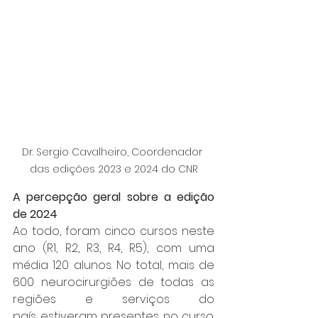
Dr. Sergio Cavalheiro, Coordenador 
das edições 2023 e 2024 do CNR
A percepção geral sobre a edição 
de 2024 
Ao todo, foram cinco cursos neste 
ano (R1, R2, R3, R4, R5), com uma 
média 120 alunos. 
No total, mais de 
600 neurocirurgiões de todas as 
regiões e serviços do 
país estiveram presentes no curso. 