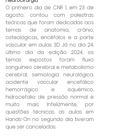
neurocirurgia
O primeiro dia de CNR 1, em 23 de 
agosto, contou com palestras 
teóricas que foram dedicadas aos 
temas de anatomia, crânio, 
osteológicas, encéfalos e a parte 
vascular em aulas 3D. Já no dia 24, 
último dia da edição 2024, os 
temas expostos foram fluxo 
sanguíneo cerebral e metabolismo 
cerebral, semiologia neurológica, 
acidente vascular encefálico 
hemorrágico e isquêmico, 
hidrocefalia de pressão normal e 
muito mais. Infelizmente, por 
questões técnicas, as aulas em 
Hands-On no segundo dia tiveram 
que ser canceladas.