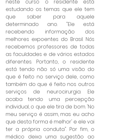
neste curso o residente está 
estudando os temas que ele tem 
que saber para aquele 
determinado ano. "Ele está 
recebendo informação dos 
melhores expoentes do Brasil. Nós 
recebemos professores de todas 
as faculdades e de vários estados 
diferentes. 
Portanto, o residente 
está tendo não só uma visão do 
que é feito no serviço dele, como 
também do que é feito nos outros 
serviços de neurocirurgia. Ele 
acaba tendo uma percepção 
individual, o que ele tira de bom. 'No 
meu serviço é assim, mas eu acho 
que desta forma é melhor' e ele vai 
ter a própria conduta". Por fim, o 
médico deixa uma sugestão ao 