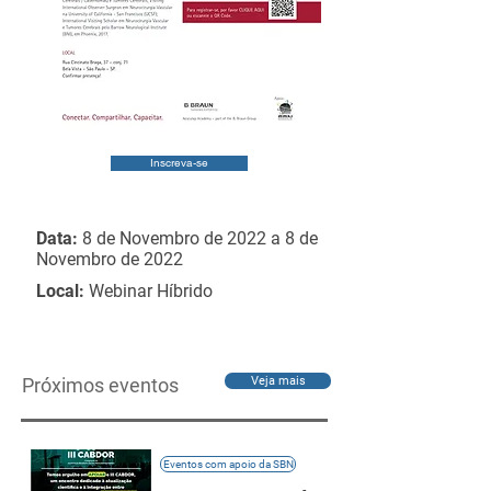
Inscreva-se
Data:
8 de Novembro de 2022 a 8 de
Novembro de 2022
Local:
Webinar Híbrido
Próximos eventos
Veja mais
Eventos com apoio da SBN