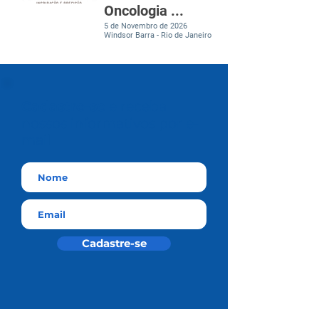
Oncologia ...
5 de Novembro de 2026
Windsor Barra - Rio de Janeiro
Cadastre-se
e receba
nossos informativos por e-
mail
Cadastre-se