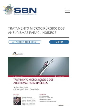
TRATAMENTO MICROCIRÚRGICO DOS
ANEURISMAS PARACLINÓIDEOS
Voltar
Eventos com apoio da SBN