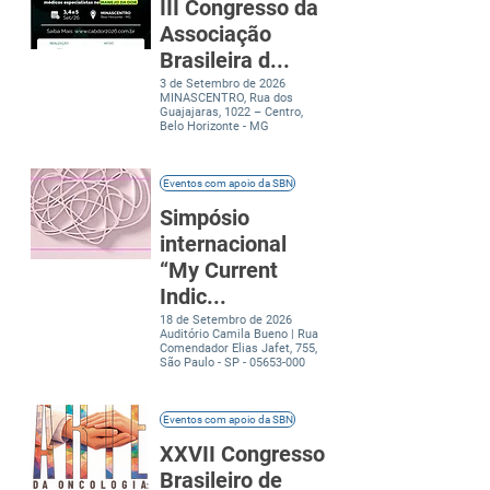
III Congresso da
Associação
Brasileira d...
3 de Setembro de 2026
MINASCENTRO, Rua dos
Guajajaras, 1022 – Centro,
Belo Horizonte - MG
Eventos com apoio da SBN
Simpósio
internacional
“My Current
Indic...
18 de Setembro de 2026
Auditório Camila Bueno | Rua
Comendador Elias Jafet, 755,
São Paulo - SP -
05653-000
Eventos com apoio da SBN
XXVII Congresso
Brasileiro de