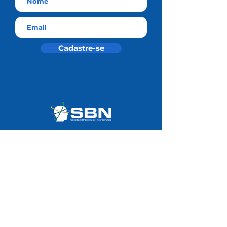
Cadastre-se
Residência Médica SBN
Universidade SBN
Área do Associado
Notas Técnicas
Redes Sociais