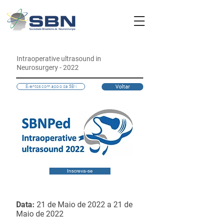
Intraoperative ultrasound in
Neurosurgery - 2022
Voltar
Eventos com apoio da SBN
Inscreva-se
Data:
21 de Maio de 2022 a 21 de
Maio de 2022