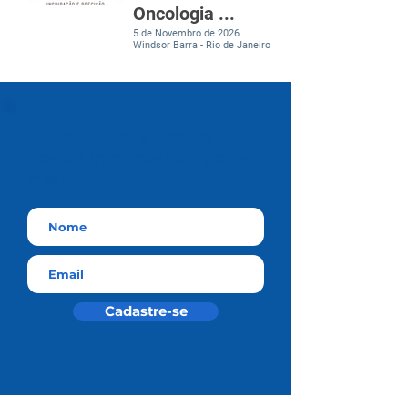
Oncologia ...
5 de Novembro de 2026
Windsor Barra - Rio de Janeiro
Cadastre-se
e receba
nossos informativos por e-
mail
Cadastre-se