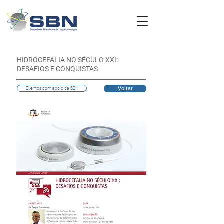
HIDROCEFALIA NO SÉCULO XXI:
DESAFIOS E CONQUISTAS
Voltar
Eventos com apoio da SBN