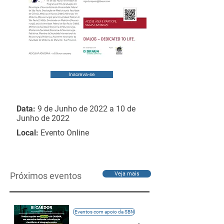
Inscreva-se
Data:
9 de Junho de 2022 a 10 de
Junho de 2022
Local:
Evento Online
Próximos eventos
Veja mais
Eventos com apoio da SBN