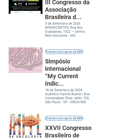
III Congresso da
Associação
Brasileira d...
3 de Setembro de 2026
MINASCENTRO, Rua dos
Guajajaras, 1022 – Centro,
Belo Horizonte - MG
Eventos com apoio da SBN
Simpósio
internacional
“My Current
Indic...
18 de Setembro de 2026
Auditório Camila Bueno | Rua
Comendador Elias Jafet, 755,
São Paulo - SP -
05653-000
Eventos com apoio da SBN
XXVII Congresso
Brasileiro de