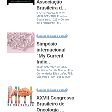
Associação
Brasileira d...
3 de Setembro de 2026
MINASCENTRO, Rua dos
Guajajaras, 1022 – Centro,
Belo Horizonte - MG
Eventos com apoio da SBN
Simpósio
internacional
“My Current
Indic...
18 de Setembro de 2026
Auditório Camila Bueno | Rua
Comendador Elias Jafet, 755,
São Paulo - SP -
05653-000
Eventos com apoio da SBN
XXVII Congresso
Brasileiro de
Oncologia ...