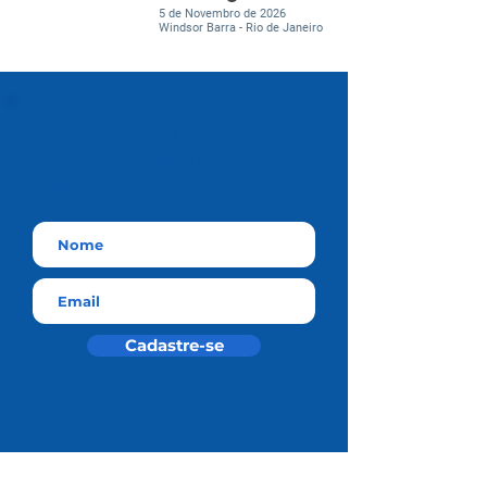
5 de Novembro de 2026
Windsor Barra - Rio de Janeiro
Cadastre-se
e receba
nossos informativos por e-
mail
Cadastre-se