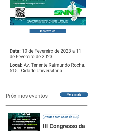
Inscreva-se
Data:
10 de Fevereiro de 2023 a 11
de Fevereiro de 2023
Local:
Av. Tenente Raimundo Rocha,
515 - Cidade Universitária
Próximos eventos
Veja mais
Eventos com apoio da SBN
III Congresso da