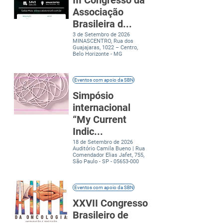
III Congresso da
Associação
Brasileira d...
3 de Setembro de 2026
MINASCENTRO, Rua dos
Guajajaras, 1022 – Centro,
Belo Horizonte - MG
Eventos com apoio da SBN
Simpósio
internacional
“My Current
Indic...
18 de Setembro de 2026
Auditório Camila Bueno | Rua
Comendador Elias Jafet, 755,
São Paulo - SP -
05653-000
Eventos com apoio da SBN
XXVII Congresso
Brasileiro de