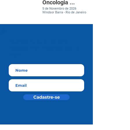
Oncologia ...
5 de Novembro de 2026
Windsor Barra - Rio de Janeiro
Cadastre-se
e receba
nossos informativos por e-
mail
Cadastre-se