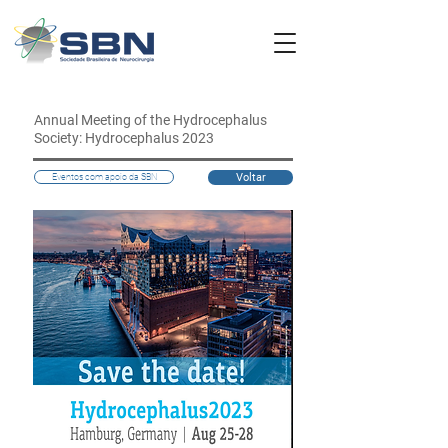
Annual Meeting of the Hydrocephalus
Society: Hydrocephalus 2023
Voltar
Eventos com apoio da SBN