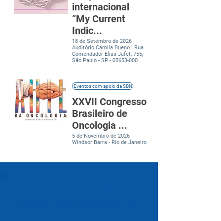
internacional
“My Current
Indic...
18 de Setembro de 2026
Auditório Camila Bueno | Rua
Comendador Elias Jafet, 755,
São Paulo - SP -
05653-000
Eventos com apoio da SBN
XXVII Congresso
Brasileiro de
Oncologia ...
5 de Novembro de 2026
Windsor Barra - Rio de Janeiro
Cadastre-se
e receba
nossos informativos por e-
mail