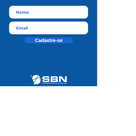
Cadastre-se
Residência Médica SBN
Universidade SBN
Área do Associado
Notas Técnicas