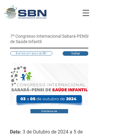
7º Congresso Internacional Sabará-PENSI
de Saúde Infantil
Voltar
Eventos com apoio da SBN
Inscreva-se
Data:
3 de Outubro de 2024 a 5 de