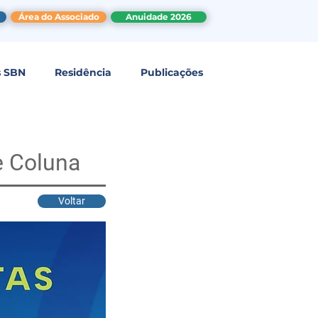
Área do Associado
Anuidade 2026
s SBN
Residência
Publicações
e Coluna
Voltar