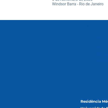
Windsor Barra - Rio de Janeiro
Cad
rec
info
mai
Residência Mé