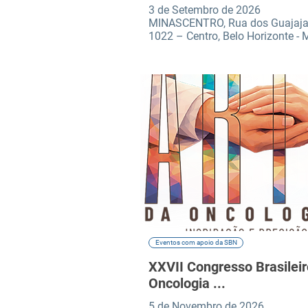
3 de Setembro de 2026
MINASCENTRO, Rua dos Guajaja
1022 – Centro, Belo Horizonte -
Eventos com apoio da SBN
XXVII Congresso Brasileir
Oncologia ...
5 de Novembro de 2026