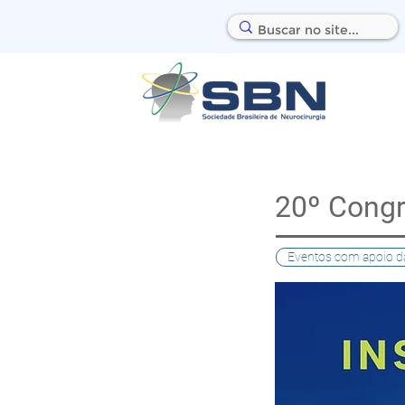
20º Congr
Eventos com apoio d