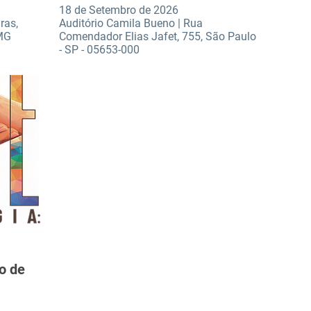
18 de Setembro de 2026
ras,
Auditório Camila Bueno | Rua
 MG
Comendador Elias Jafet, 755, São Paulo
- SP - 05653-000
o de