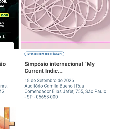
Eventos com apoio da SBN
ção
Simpósio internacional “My
Current Indic...
18 de Setembro de 2026
ras,
Auditório Camila Bueno | Rua
 MG
Comendador Elias Jafet, 755, São Paulo
- SP - 05653-000