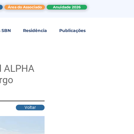
Área do Associado
Anuidade 2026
s SBN
Residência
Publicações
ed ALPHA
rgo
Voltar