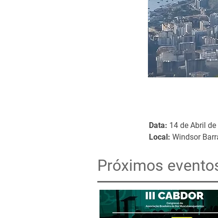
Data:
14 de Abril de
Local:
Windsor Barra
Próximos evento