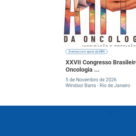
Eventos com apoio da SBN
XXVII Congresso Brasileir
Oncologia ...
5 de Novembro de 2026
Windsor Barra - Rio de Janeiro
Cad