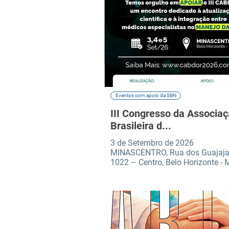
Eventos com apoio da SBN
III Congresso da Associa
Brasileira d...
3 de Setembro de 2026
MINASCENTRO, Rua dos Guajaja
1022 – Centro, Belo Horizonte -