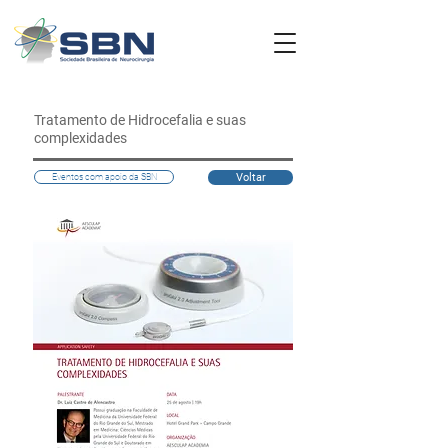
Tratamento de Hidrocefalia e suas
complexidades
Voltar
Eventos com apoio da SBN