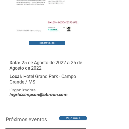
Inscreva-se
Data:
25 de Agosto de 2022 a 25 de
Agosto de 2022
Local:
Hotel Grand Park - Campo
Grande / MS
Organizadora:
ingrid.simpson@bbraun.com
Próximos eventos
Veja mais