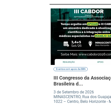
Eventos com apoio da SBN
III Congresso da Associa
Brasileira d...
3 de Setembro de 2026
MINASCENTRO, Rua dos Guajaja
1022 – Centro, Belo Horizonte -