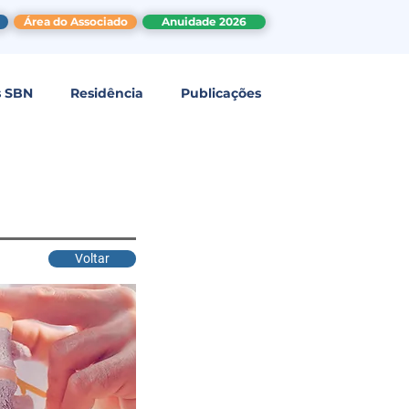
Área do Associado
Anuidade 2026
s SBN
Residência
Publicações
Voltar