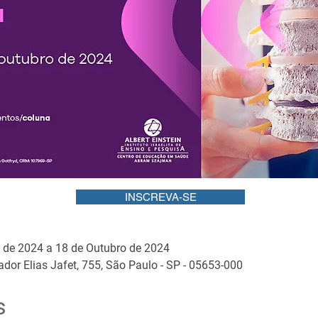
INSCREVA-SE
 de 2024 a 18 de Outubro de 2024
or Elias Jafet, 755, São Paulo - SP - 05653-000
s