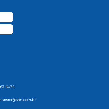
3051-6075
conosco@sbn.com.br