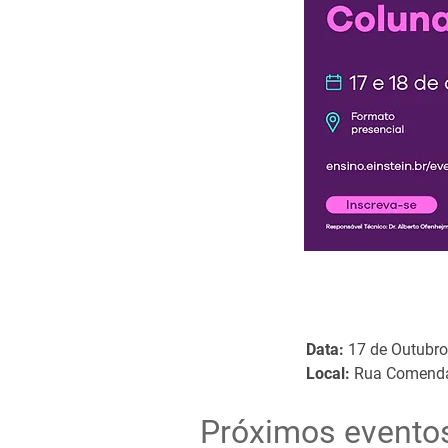
Data:
17 de Outubro
Local:
Rua Comendad
Próximos evento