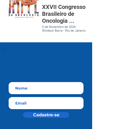
XXVII Congresso
Brasileiro de
Oncologia ...
5 de Novembro de 2026
Windsor Barra - Rio de Janeiro
Cadastre-se
e receba
nossos informativos por e-
mail
Cadastre-se