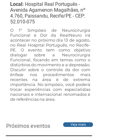
Local:
Hospital Real Português -
Avenida Agamenon Magalhães, nº
4.760, Paissandu, Recife/PE - CEP:
52.010-075
O 1º Simpósio de Neurocirurgia
Funcional e Dor da RealNeuro irá
acontecer no próximo dia 13 de agosto,
no Real Hospital Português, no Recife-
PE. O evento tem como objetivo
dialogar sobre a Neurocirurgia
Funcional, focando em temas como o
distúrbios do movimento e a depressão.
Discutir sobre o controle da dor com
ênfase nos procedimentos mais
recentes na área é de extrema
importância. No simpósio, você poderá
trocar experiências com especialistas
nacionais e internacional renomados e
de referências na área.
Próximos eventos
Veja mais