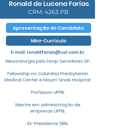
Ronald de Lucena Farias
CRM: 4263 PB
Apresentação do Candidato
Mini-Currículo
E-mail:
ronaldfarias@uol.com.br
Neurocirurgia pelo Hosp Servidores SP;
Fellowship no Columbia Presbyterian
Medical Center e Mount Sinais Hospital;
Professor UFPB;
Mestre em administração de
empresas UFPB;
Ex-Presidente SBN.