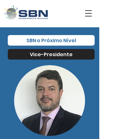
SBN o Próximo Nível
Vice-Presidente