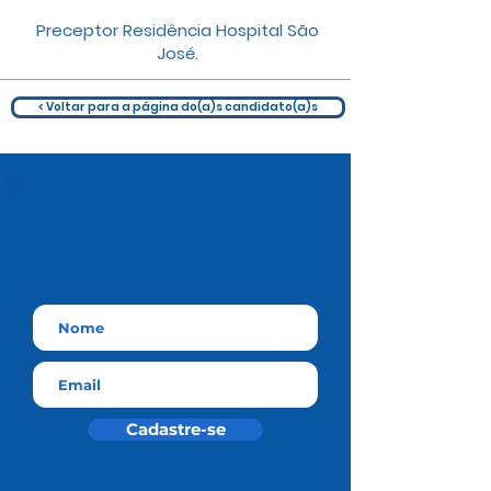
Preceptor Residência Hospital São
José.
< Voltar para a página do(a)s candidato(a)s
Cadastre-se
e receba
nossos informativos por e-
mail
Cadastre-se