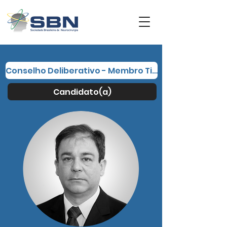
Conselho Deliberativo - Membro Titular
Candidato(a)