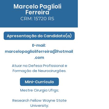
Marcelo Paglioli
Ferreira
CRM: 15720 RS
Apresentação do Candidato(a)
E-mail:
marcelopaglioliferreira@hotmail
.com
Atuar na Defesa Profissional e
Formação de Neurocirurgões.
Mini-Currículo
Mestre Cirurgia Ufrgs;
Research Fellow Wayne State
University;