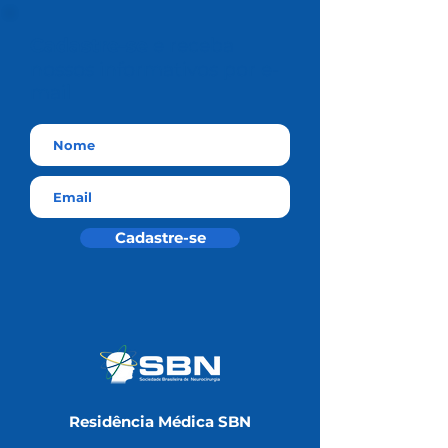
Cadastre-se
e receba
nossos informativos por e-
mail
Cadastre-se
Residência Médica SBN