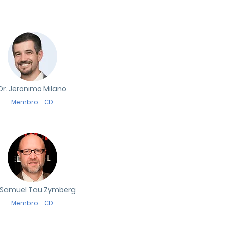
Dr. Jeronimo Milano
Membro - CD
. Samuel Tau Zymberg
Membro - CD