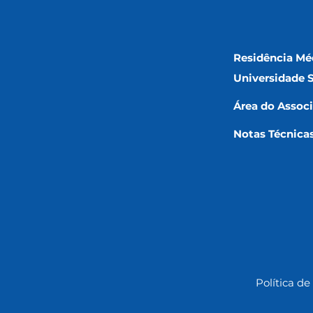
Residência Mé
Universidade 
Área do Assoc
Notas Técnica
Política de