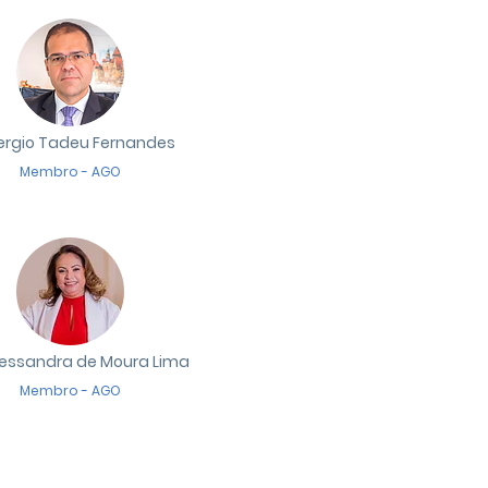
Sergio Tadeu Fernandes
Membro - AGO
lessandra de Moura Lima
Membro - AGO