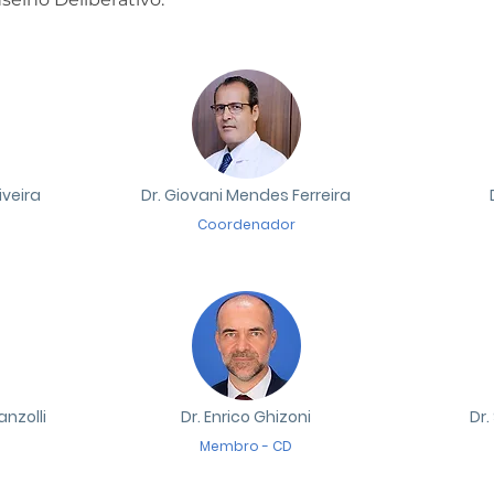
iveira
Dr. Giovani Mendes Ferreira
Coordenador
nzolli
Dr. Enrico Ghizoni
Dr
Membro - CD