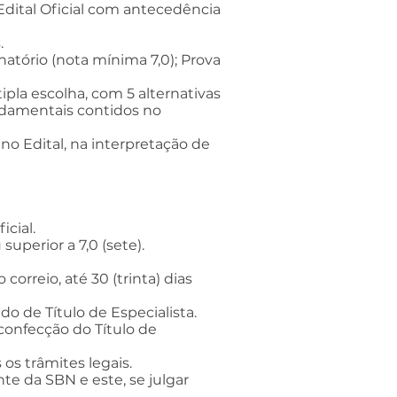
 Edital Oficial com antecedência
.
natório (nota mínima 7,0); Prova
ipla escolha, com 5 alternativas
ndamentais contidos no
no Edital, na interpretação de
icial.
uperior a 7,0 (sete).
correio, até 30 (trinta) dias
do de Título de Especialista.
onfecção do Título de
os trâmites legais.
te da SBN e este, se julgar