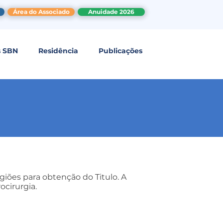
Área do Associado
Anuidade 2026
s SBN
Residência
Publicações
giões para obtenção do Titulo. A
ocirurgia.