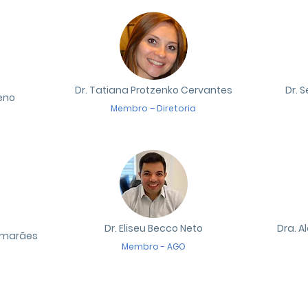
Dr. Tatiana Protzenko Cervantes
Dr. 
teno
Membro – Diretoria
Dr. Eliseu Becco Neto
Dra. A
uimarães
Membro - AGO