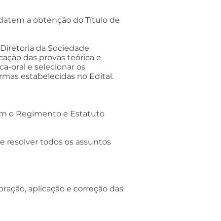
idatem a obtenção do Título de
Diretoria da Sociedade
icação das provas teórica e
ca-oral e selecionar os
as estabelecidas no Edital.
com o Regimento e Estatuto
 resolver todos os assuntos
ação, aplicação e correção das