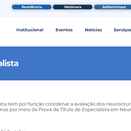
Residência
Webinars
JobSeminars
Institucional
Eventos
Notícias
Serviço
lista
sta tem por função coordenar a avaliação dos neurocirur
anos por meio da Prova de Título de Especialista em Neur