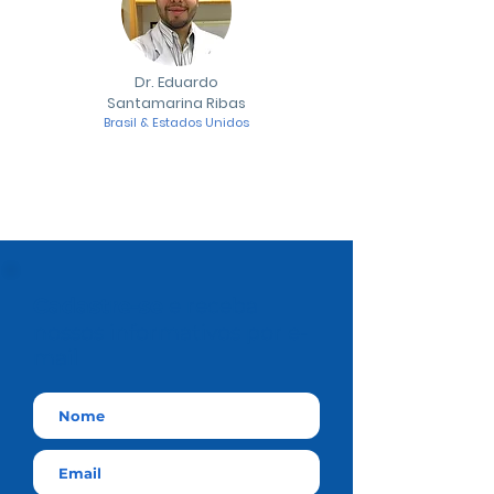
Dr. Eduardo
Santamarina Ribas
Brasil & Estados Unidos
Cadastre-se
e receba
nossos informativos por e-
mail