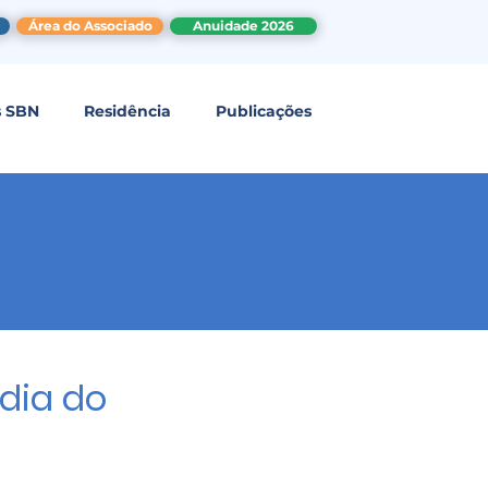
Área do Associado
Anuidade 2026
s SBN
Residência
Publicações
dia do