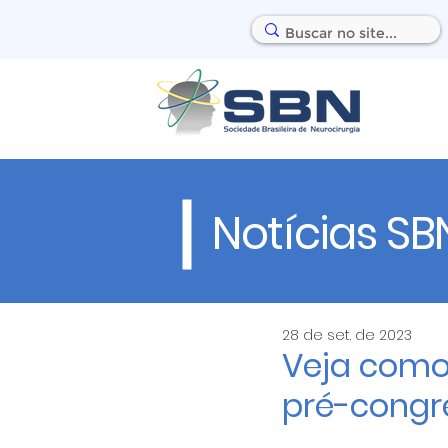
Notícias SB
28 de set. de 2023
Veja como 
pré-congr