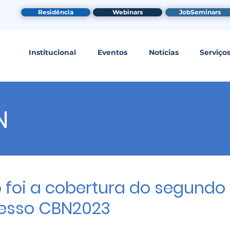
Residência
Webinars
JobSeminars
Institucional
Eventos
Notícias
Serviço
N
foi a cobertura do segundo 
esso CBN2023