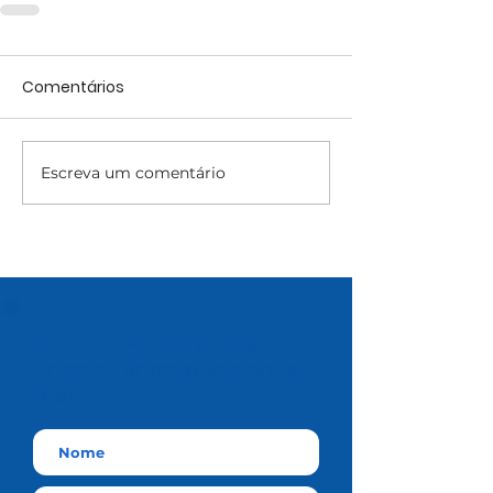
Comentários
Escreva um comentário
Cadastre-se
e receba
nossos informativos por e-
mail