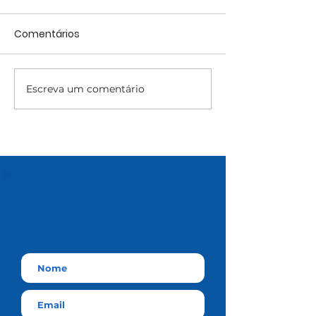
Comentários
Escreva um comentário
Cadastre-se
e receba
nossos informativos por e-
mail