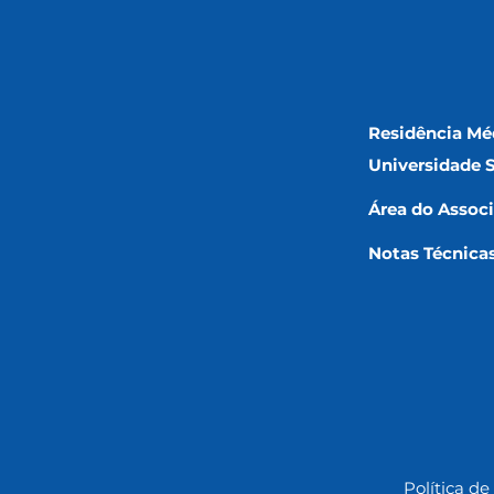
Residência Mé
Universidade 
Área do Assoc
Notas Técnica
Política de