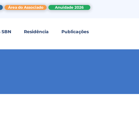
Área do Associado
Anuidade 2026
s SBN
Residência
Publicações