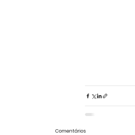
Comentários