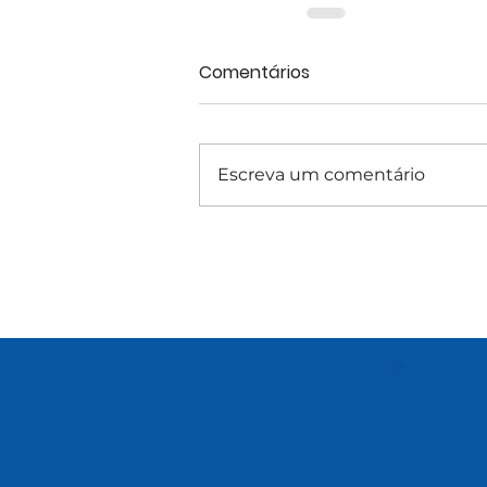
Comentários
Escreva um comentário
Cad
rec