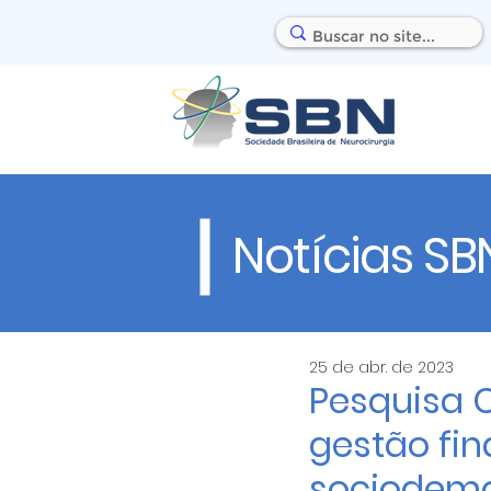
Notícias SB
25 de abr. de 2023
Pesquisa 
gestão fin
sociodemo