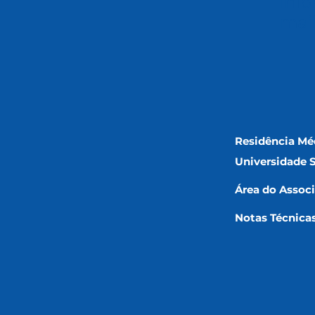
info
mai
Residência Mé
Universidade 
Área do Assoc
Notas Técnica